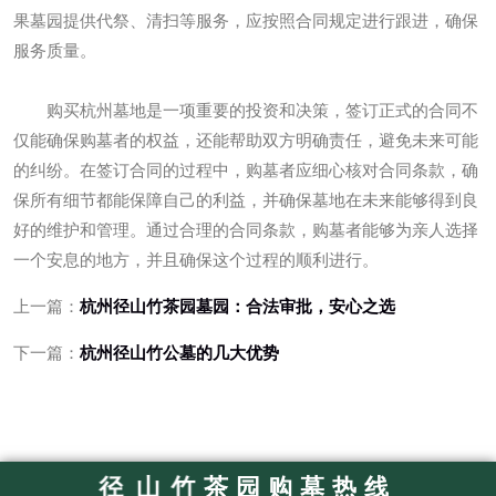
果墓园提供代祭、清扫等服务，应按照合同规定进行跟进，确保
服务质量。
购买杭州墓地是一项重要的投资和决策，签订正式的合同不
仅能确保购墓者的权益，还能帮助双方明确责任，避免未来可能
的纠纷。在签订合同的过程中，购墓者应细心核对合同条款，确
保所有细节都能保障自己的利益，并确保墓地在未来能够得到良
好的维护和管理。通过合理的合同条款，购墓者能够为亲人选择
一个安息的地方，并且确保这个过程的顺利进行。
上一篇：
杭州径山竹茶园墓园：合法审批，安心之选
下一篇：
杭州径山竹公墓的几大优势
径
山
竹
茶
园
购
墓
热
线