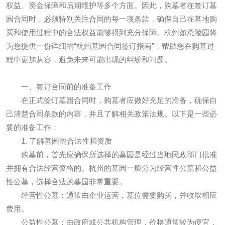
权益、资金保障和后期维护等多个方面。因此，购墓者在签订墓
园合同时，必须特别关注合同的每一项条款，确保自己在墓地购
买和使用过程中的合法权益能够得到充分保障。杭州如意陵园将
为您提供一份详细的“杭州墓园合同签订指南”，帮助您在购墓过
程中更加从容，避免未来可能出现的纠纷和问题。
一、签订合同前的准备工作
在正式签订墓园合同时，购墓者应做好充足的准备，确保自
己清楚合同条款的内容，并且了解相关政策法规。以下是一些必
要的准备工作：
1. 了解墓园的合法性和资质
购墓前，首先应确保所选择的墓园是经过当地民政部门批准
并拥有合法经营资格的。杭州的墓园一般分为经营性公墓和公益
性公墓，选择合法的墓园非常重要。
经营性公墓：通常由企业运营，墓位需要购买，并收取相应
费用。
公益性公墓：由政府或公共机构管理，价格通常较为便宜，