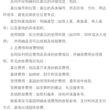
合同中应明确列出墓位的详细信息，包括：
墓位编号和位置：墓位的具体编号、所在区块、方向、周边
环境等，避免后期发生位置争议。
墓型和墓地面积：明确墓型（如双人墓、家族墓、单人墓
等）以及墓地的具体面积。
使用期限：应注明墓位的使用年限（如20年、50年或永久使
用），并明确是否可以续期及续期费用。
2. 总费用和收费明细
合同应列明总费用及具体的收费项目，并确保费用合理透
明。常见的收费项目包括：
墓位费用：包括墓穴本身的购买费用。
墓碑费用：如碑材、刻字和安装费用。
管理费用：墓园的管理和维护费用，通常按年收取。
安葬服务费用：如安葬时的搬运、礼仪服务等。
其他附加费用：如祭扫服务、绿色环保服务等。
购墓者应与墓园明确各项费用的收取标准、支付时间及支付
方式，避免出现隐性收费。