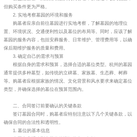
但购买条件更为严格。
2. 实地考察墓园的环境和服务
购墓者应亲自前往墓园进行实地考察，了解墓园的地理位
置、环境状况、交通便利性以及墓位的布局等。同时，应该了解
墓园的服务内容，包括安葬服务、日常维护、管理费用等，以确
保后期维护服务的质量和费用。
3. 确定自己的需求与预算
根据自身的需求和预算，选择合适的墓位类型。杭州的墓园
通常提供多种墓型，如传统的立碑墓、家族墓、生态葬、树葬
等。购墓者应根据家族的情况、文化背景和风水要求来确定墓位
类型，并确保选择的墓位在预算范围内。
二、合同签订前要确认的关键条款
签订墓园合同时，购墓者应特别注意以下几个关键条款，以
确保合同的合法性和透明性。
1. 墓位的基本信息