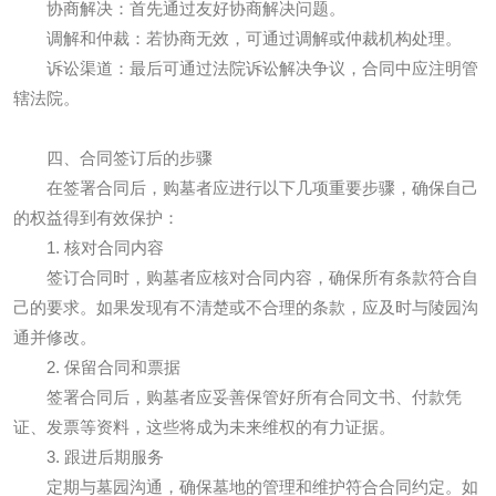
协商解决：首先通过友好协商解决问题。
调解和仲裁：若协商无效，可通过调解或仲裁机构处理。
诉讼渠道：最后可通过法院诉讼解决争议，合同中应注明管
辖法院。
四、合同签订后的步骤
在签署合同后，购墓者应进行以下几项重要步骤，确保自己
的权益得到有效保护：
1. 核对合同内容
签订合同时，购墓者应核对合同内容，确保所有条款符合自
己的要求。如果发现有不清楚或不合理的条款，应及时与陵园沟
通并修改。
2. 保留合同和票据
签署合同后，购墓者应妥善保管好所有合同文书、付款凭
证、发票等资料，这些将成为未来维权的有力证据。
3. 跟进后期服务
定期与墓园沟通，确保墓地的管理和维护符合合同约定。如