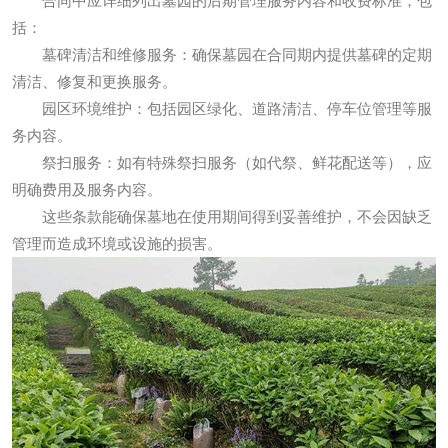
合同中应详细列出墓园的后期管理服务内容和收费标准，包
括：
墓碑清洁和维修服务：确保墓园在合同期内提供墓碑的定期
清洁、修复和更换服务。
园区环境维护：包括园区绿化、道路清洁、停车位管理等服
务内容。
祭扫服务：如有特殊祭扫服务（如代祭、鲜花配送等），应
明确费用及服务内容。
这些条款能确保墓地在使用期间得到妥善维护，不会因缺乏
管理而造成环境或设施的损害。