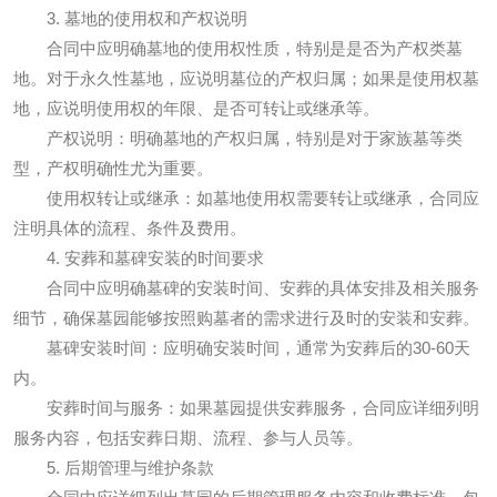
3. 墓地的使用权和产权说明
合同中应明确墓地的使用权性质，特别是是否为产权类墓
地。对于永久性墓地，应说明墓位的产权归属；如果是使用权墓
地，应说明使用权的年限、是否可转让或继承等。
产权说明：明确墓地的产权归属，特别是对于家族墓等类
型，产权明确性尤为重要。
使用权转让或继承：如墓地使用权需要转让或继承，合同应
注明具体的流程、条件及费用。
4. 安葬和墓碑安装的时间要求
合同中应明确墓碑的安装时间、安葬的具体安排及相关服务
细节，确保墓园能够按照购墓者的需求进行及时的安装和安葬。
墓碑安装时间：应明确安装时间，通常为安葬后的30-60天
内。
安葬时间与服务：如果墓园提供安葬服务，合同应详细列明
服务内容，包括安葬日期、流程、参与人员等。
5. 后期管理与维护条款