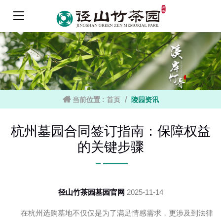
当前位置 :
首页
陵园资讯
杭州墓园合同签订指南：保障权益
的关键步骤
径山竹茶园墓园官网
2025-11-14
在杭州选购墓地不仅仅是为了满足情感需求，更涉及到法律