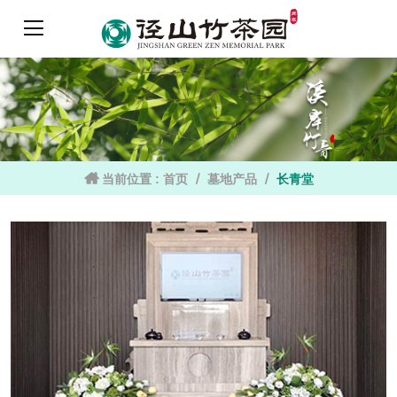
当前位置 :
首页
墓地产品
长青堂