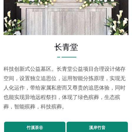
长青堂
科技创新式公益墓区。长青堂公益项目合理设计储存
空间，设置独立追思位，运用智能分拣原理，实现无
人化运作，带给家属私密而又尊贵的追思体验，同时
也能实现异地远程祭扫，体现了绿色殡葬，生态殡
葬，智能殡葬，科技殡葬。
竹溪茶谷
溪岸竹音