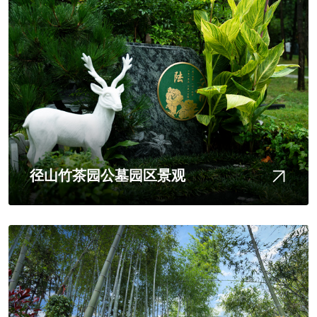
径山竹茶园公墓园区景观