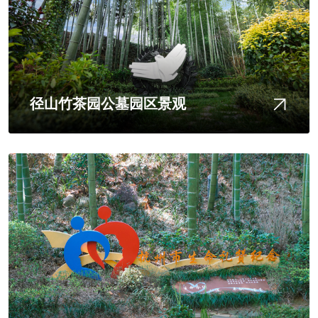
径山竹茶园公墓园区景观