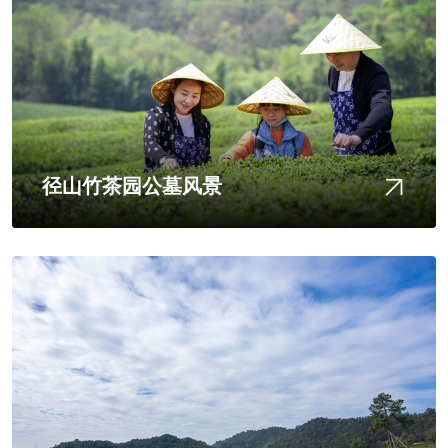
径山竹茶园公墓风景