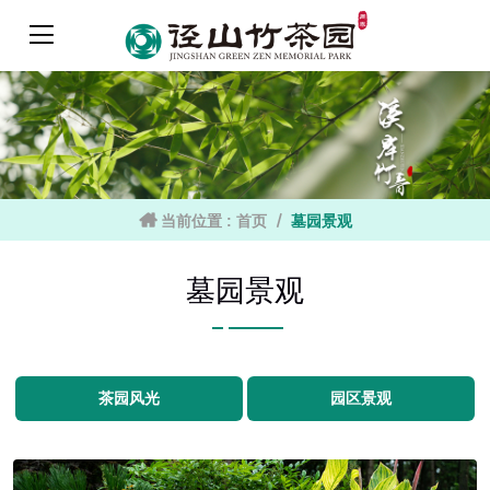
当前位置 :
首页
墓园景观
墓园景观
茶园风光
园区景观