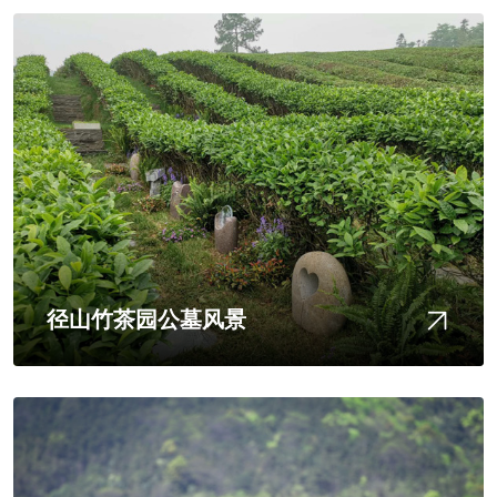
径山竹茶园公墓风景