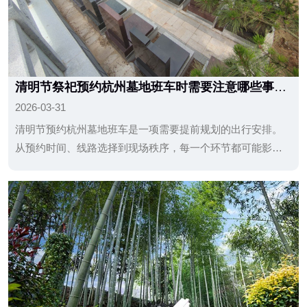
清明节祭祀预约杭州墓地班车时需要注意哪些事
项？
2026-03-31
清明节预约杭州墓地班车是一项需要提前规划的出行安排。
从预约时间、线路选择到现场秩序，每一个环节都可能影响
整体体验。通过提前了解相关事项、合理安排时间并遵守管
理规定，可以让祭扫过程更加顺畅、有序，也更好