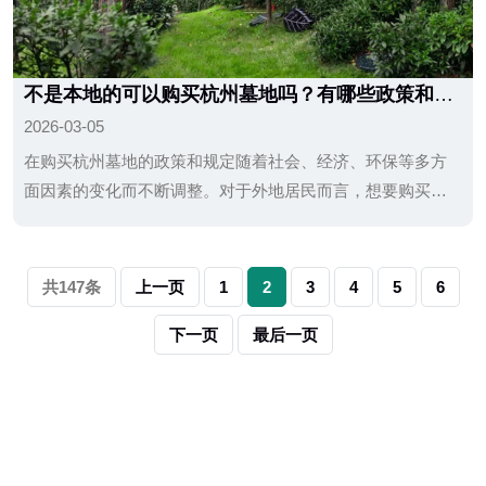
不是本地的可以购买杭州墓地吗？有哪些政策和规
定？
2026-03-05
在购买杭州墓地的政策和规定随着社会、经济、环保等多方
面因素的变化而不断调整。对于外地居民而言，想要购买墓
地不仅需要满足一系列的资格条件，还需要根据政策的变动
灵活应对。了解并遵循当地的法律法规，对于确保
共147条
上一页
1
2
3
4
5
6
下一页
最后一页
杭州径山竹茶园新闻资讯,如意陵园新闻动态