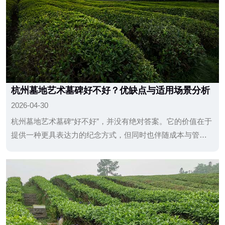
杭州墓地艺术墓碑好不好？优缺点与适用场景分析
2026-04-30
杭州墓地艺术墓碑“好不好”，并没有绝对答案。它的价值在于
提供一种更具表达力的纪念方式，但同时也伴随成本与管理
上的要求。对于家庭来说，理性的做法是：在充分了解园区
规定与自身需求的基础上，选择合适的形式，