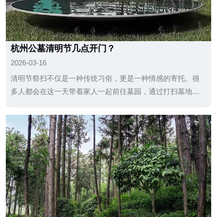
杭州公墓清明节几点开门？
2026-03-16
清明节祭扫不仅是一种传统习俗，更是一种情感的寄托。很
多人都会在这一天带着家人一起前往墓园，通过打扫墓地、
献花祭拜等方式表达对亲人的思念。对于年轻一代来说，这
也是了解家族历史、传承家庭记忆的一种方式。