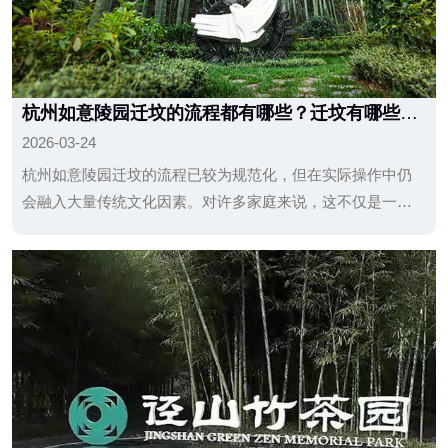
杭州如意陵园迁坟的流程都有哪些？迁坟有哪些禁
忌？
2026-03-24
杭州如意陵园迁坟的流程已较为规范化，但在实际操作中仍
会融入大量传统文化因素。对许多家庭来说，这不仅是一项
手续，更是一种对先人的尊重与情感延续。因此，在遵守规
定的同时，兼顾习俗与家人感受，往往能让整个过