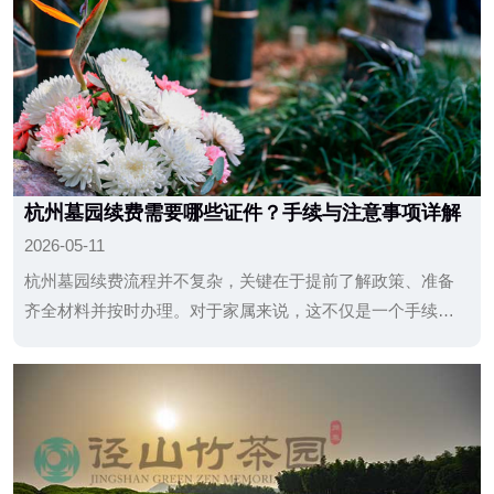
杭州墓园续费需要哪些证件？手续与注意事项详解
2026-05-11
杭州墓园续费流程并不复杂，关键在于提前了解政策、准备
齐全材料并按时办理。对于家属来说，这不仅是一个手续问
题，更是一种对逝者的持续纪念与责任。只要按照规范流程
操作，一般都可以顺利完成续费，确保墓位得到长