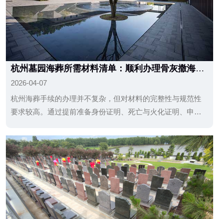
杭州墓园海葬所需材料清单：顺利办理骨灰撒海手
续的关键
2026-04-07
杭州海葬手续的办理并不复杂，但对材料的完整性与规范性
要求较高。通过提前准备身份证明、死亡与火化证明、申请
表及相关辅助材料，可以大大提高办理效率。