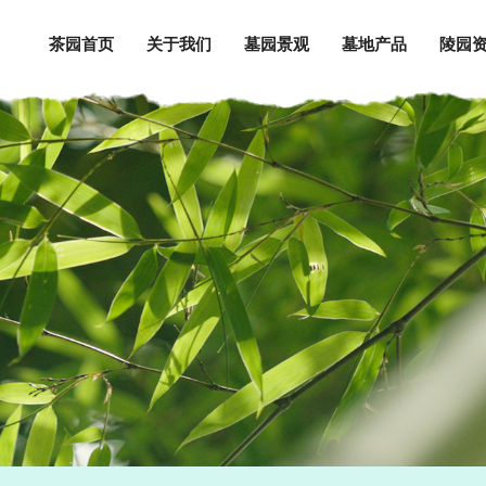
茶园首页
关于我们
墓园景观
墓地产品
陵园