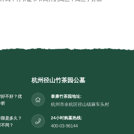
杭州径山竹茶园公墓
碑好不好？优
泰康竹茶园地址:
分析
杭州市余杭区径山镇麻车头村
24小时购墓热线:
年限是多久？
何不同？
400-03-96144