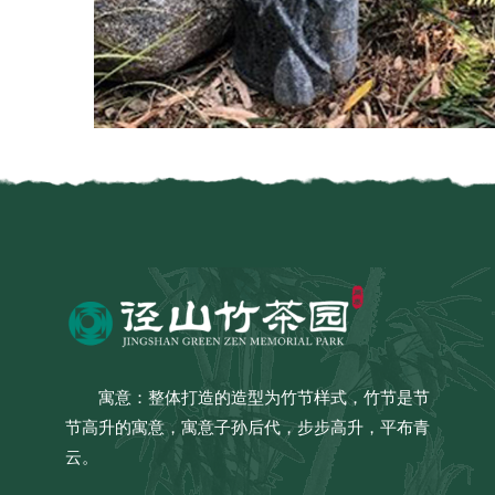
寓意：整体打造的造型为竹节样式，竹节是节
节高升的寓意，寓意子孙后代，步步高升，平布青
云。