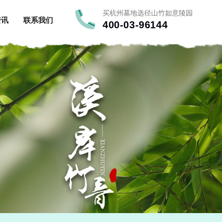
买杭州墓地选径山竹如意陵园
资讯
联系我们
400-03-96144